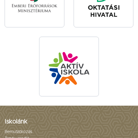
Iskolánk
Bemutatkozás