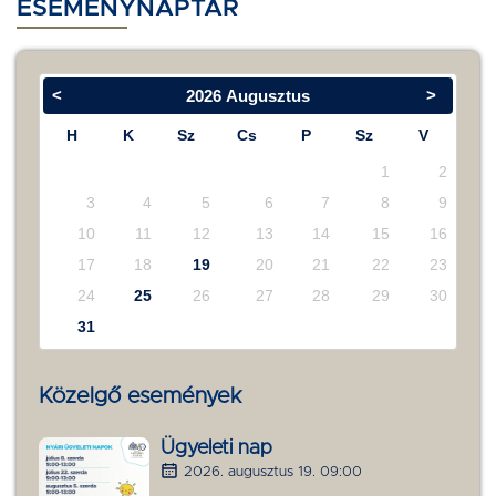
ESEMÉNYNAPTÁR
<
>
2026
Augusztus
H
K
Sz
Cs
P
Sz
V
1
2
3
4
5
6
7
8
9
10
11
12
13
14
15
16
17
18
19
20
21
22
23
24
25
26
27
28
29
30
31
Közelgő események
Ügyeleti nap
2026. augusztus 19. 09:00