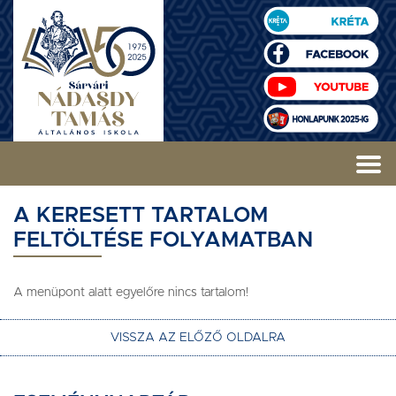
A KERESETT TARTALOM
FELTÖLTÉSE FOLYAMATBAN
A menüpont alatt egyelőre nincs tartalom!
VISSZA AZ ELŐZŐ OLDALRA