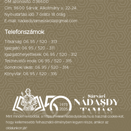
OM azonosító: 036600
Cím: 9600 Sárvár, Alkotmány u. 22-24.
Nyitvatartási idő: 7 órától 18 óráig
E-mail: nadasdytamasiskola@gmail.com
Telefonszámok
Titkárság: 06 95 / 520 - 313
Igazgató: 06 95 / 520 - 311
Igazgatóhelyettesek: 06 95 / 520 - 312
Testnevelői iroda: 06 95 / 520 - 315
Gondnoki lakás: 06 95 / 520 - 314
Könyvtár: 06 95 / 520 - 316
Mint minden weboldal, a https://www.nadasdyiskola.hu is használ cookie-kat,
hogy kellemesebb felhasználói élményben legyen része, amikor az
oldalunkon jár!