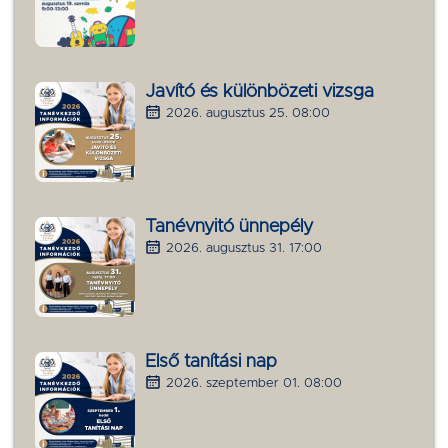
Javító és különbözeti vizsga
2026. augusztus 25. 08:00
Tanévnyitó ünnepély
2026. augusztus 31. 17:00
Első tanítási nap
2026. szeptember 01. 08:00