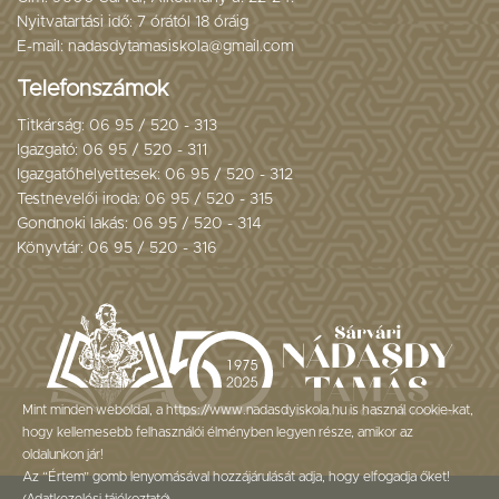
Nyitvatartási idő: 7 órától 18 óráig
E-mail: nadasdytamasiskola@gmail.com
Telefonszámok
Titkárság: 06 95 / 520 - 313
Igazgató: 06 95 / 520 - 311
Igazgatóhelyettesek: 06 95 / 520 - 312
Testnevelői iroda: 06 95 / 520 - 315
Gondnoki lakás: 06 95 / 520 - 314
Könyvtár: 06 95 / 520 - 316
Mint minden weboldal, a https://www.nadasdyiskola.hu is használ cookie-kat,
hogy kellemesebb felhasználói élményben legyen része, amikor az
oldalunkon jár!
Az “Értem” gomb lenyomásával hozzájárulását adja, hogy elfogadja őket!