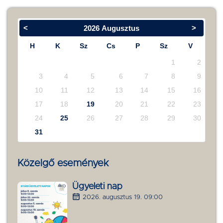
<
>
2026
Augusztus
H
K
Sz
Cs
P
Sz
V
1
2
3
4
5
6
7
8
9
10
11
12
13
14
15
16
17
18
19
20
21
22
23
24
25
26
27
28
29
30
31
Közelgő események
Ügyeleti nap
2026. augusztus 19. 09:00