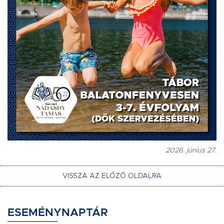
2026. június 27.
VISSZA AZ ELŐZŐ OLDALRA
ESEMÉNYNAPTÁR