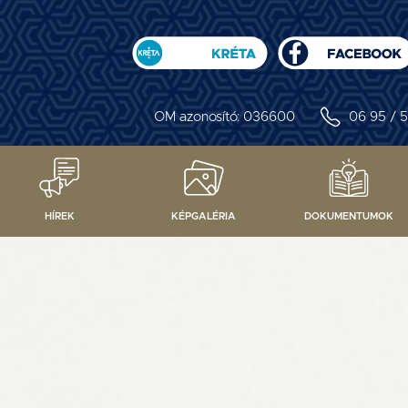
OM azonosító: 036600
06 95 / 5
HÍREK
KÉPGALÉRIA
DOKUMENTUMOK