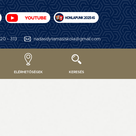
20 - 313
nadasdytamasiskola@gmail.com
ELÉRHETŐSÉGEK
KERESÉS