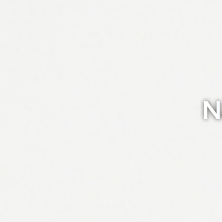
A tan