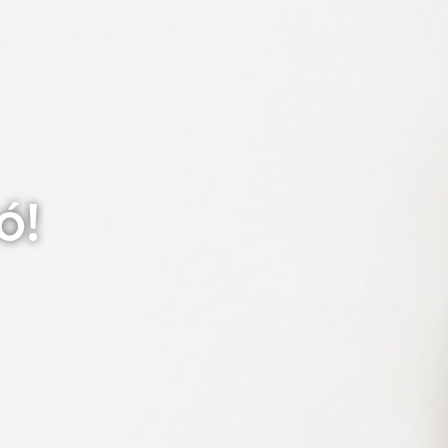
utatás