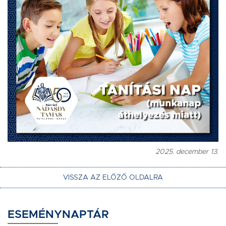
2025. december 13.
VISSZA AZ ELŐZŐ OLDALRA
ESEMÉNYNAPTÁR