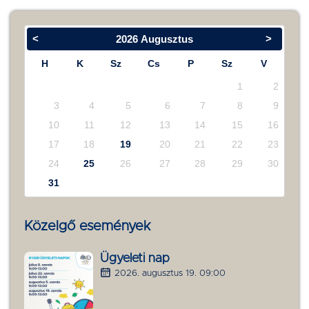
<
>
2026
Augusztus
H
K
Sz
Cs
P
Sz
V
1
2
3
4
5
6
7
8
9
10
11
12
13
14
15
16
17
18
19
20
21
22
23
24
25
26
27
28
29
30
31
Közelgő események
Ügyeleti nap
2026. augusztus 19. 09:00