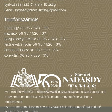
Nyitvatartási idő: 7 órától 18 óráig
E-mail: nadasdytamasiskola@gmail.com
Telefonszámok
Titkárság: 06 95 / 520 - 313
Igazgató: 06 95 / 520 - 311
Igazgatóhelyettesek: 06 95 / 520 - 312
Testnevelői iroda: 06 95 / 520 - 315
Gondnoki lakás: 06 95 / 520 - 314
Könyvtár: 06 95 / 520 - 316
Mint minden weboldal, a https://www.nadasdyiskola.hu is használ cookie-kat,
hogy kellemesebb felhasználói élményben legyen része, amikor az
oldalunkon jár!
Az “Értem” gomb lenyomásával hozzájárulását adja, hogy elfogadja őket!