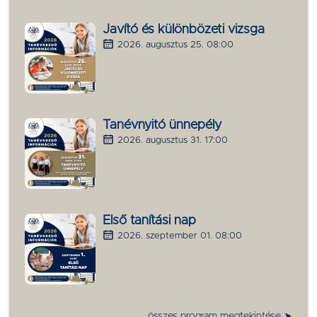
Javító és különbözeti vizsga
2026. augusztus 25. 08:00
Tanévnyitó ünnepély
2026. augusztus 31. 17:00
Első tanítási nap
2026. szeptember 01. 08:00
összes program megtekintése ➤