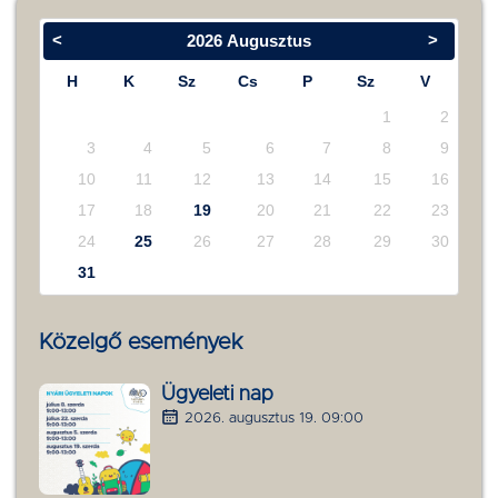
<
>
2026
Augusztus
H
K
Sz
Cs
P
Sz
V
1
2
3
4
5
6
7
8
9
10
11
12
13
14
15
16
17
18
19
20
21
22
23
24
25
26
27
28
29
30
31
Közelgő események
Ügyeleti nap
2026. augusztus 19. 09:00