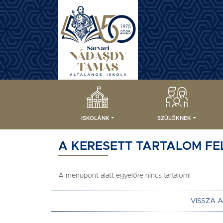
ISKOLÁNK
SZÜLŐKNEK
A KERESETT TARTALOM F
A menüpont alatt egyelőre nincs tartalom!
VISSZA 