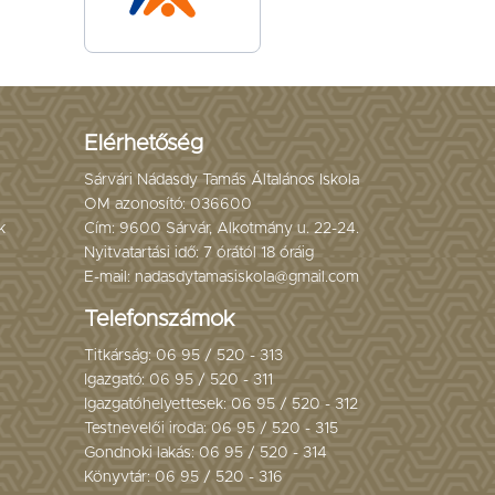
Elérhetőség
Sárvári Nádasdy Tamás Általános Iskola
OM azonosító: 036600
k
Cím: 9600 Sárvár, Alkotmány u. 22-24.
Nyitvatartási idő: 7 órától 18 óráig
E-mail: nadasdytamasiskola@gmail.com
Telefonszámok
Titkárság: 06 95 / 520 - 313
Igazgató: 06 95 / 520 - 311
Igazgatóhelyettesek: 06 95 / 520 - 312
Testnevelői iroda: 06 95 / 520 - 315
Gondnoki lakás: 06 95 / 520 - 314
Könyvtár: 06 95 / 520 - 316