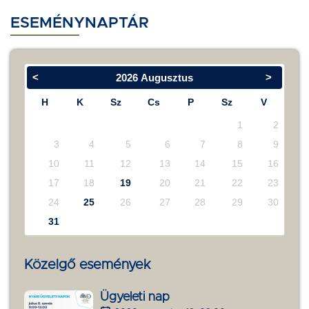
ESEMÉNYNAPTÁR
<
>
2026
Augusztus
H
K
Sz
Cs
P
Sz
V
1
2
3
4
5
6
7
8
9
10
11
12
13
14
15
16
17
18
19
20
21
22
23
24
25
26
27
28
29
30
31
Közelgő események
Ügyeleti nap