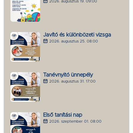
2026. augusztus 19. 09:00
Javító és különbözeti vizsga
2026. augusztus 25. 08:00
Tanévnyitó ünnepély
2026. augusztus 31. 17:00
Első tanítási nap
2026. szeptember 01. 08:00