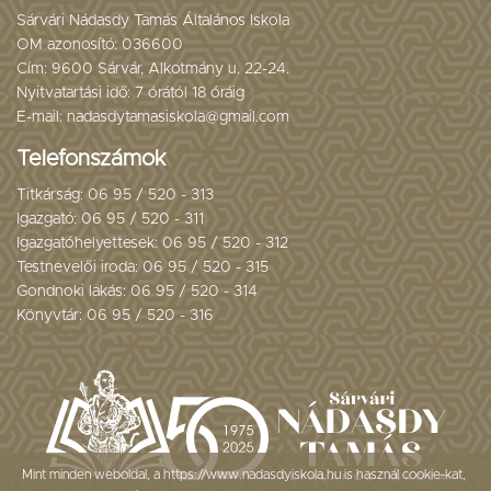
Sárvári Nádasdy Tamás Általános Iskola
OM azonosító: 036600
Cím: 9600 Sárvár, Alkotmány u. 22-24.
Nyitvatartási idő: 7 órától 18 óráig
E-mail: nadasdytamasiskola@gmail.com
Telefonszámok
Titkárság: 06 95 / 520 - 313
Igazgató: 06 95 / 520 - 311
Igazgatóhelyettesek: 06 95 / 520 - 312
Testnevelői iroda: 06 95 / 520 - 315
Gondnoki lakás: 06 95 / 520 - 314
Könyvtár: 06 95 / 520 - 316
Mint minden weboldal, a https://www.nadasdyiskola.hu is használ cookie-kat,