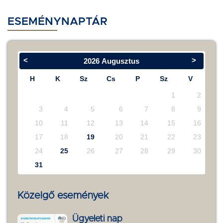
ESEMÉNYNAPTÁR
<
>
2026
Augusztus
H
K
Sz
Cs
P
Sz
V
1
2
3
4
5
6
7
8
9
10
11
12
13
14
15
16
17
18
19
20
21
22
23
24
25
26
27
28
29
30
31
Közelgő események
Ügyeleti nap