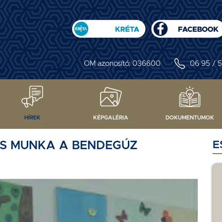
OM azonosító: 036600
06 95 / 5
HÍREK
KÉPGALÉRIA
DOKUMENTUMOK
OS MUNKA A BENDEGÚZ
E