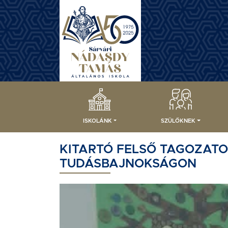
ISKOLÁNK
SZÜLŐKNEK
KITARTÓ FELSŐ TAGOZAT
TUDÁSBAJNOKSÁGON