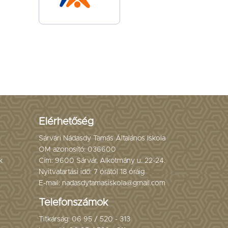
Elérhetőség
Sárvári Nádasdy Tamás Általános Iskola
OM azonosító: 036600
k
Cím: 9600 Sárvár, Alkotmány u. 22-24.
Nyitvatartási idő: 7 órától 18 óráig
E-mail: nadasdytamasiskola@gmail.com
Telefonszámok
Titkárság: 06 95 / 520 - 313