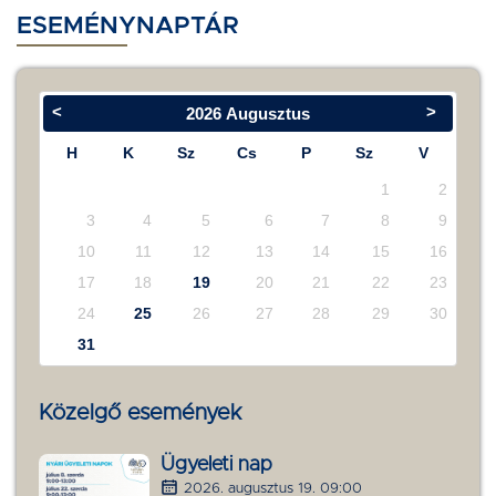
ESEMÉNYNAPTÁR
<
>
2026
Augusztus
H
K
Sz
Cs
P
Sz
V
1
2
3
4
5
6
7
8
9
10
11
12
13
14
15
16
17
18
19
20
21
22
23
24
25
26
27
28
29
30
31
Közelgő események
Ügyeleti nap
2026. augusztus 19. 09:00