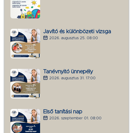
Javító és különbözeti vizsga
2026. augusztus 25. 08:00
Tanévnyitó ünnepély
2026. augusztus 31. 17:00
Első tanítási nap
2026. szeptember 01. 08:00