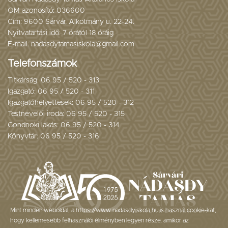
OM azonosító: 036600
Cím: 9600 Sárvár, Alkotmány u. 22-24.
Nyitvatartási idő: 7 órától 18 óráig
E-mail: nadasdytamasiskola@gmail.com
Telefonszámok
Titkárság: 06 95 / 520 - 313
Igazgató: 06 95 / 520 - 311
Igazgatóhelyettesek: 06 95 / 520 - 312
Testnevelői iroda: 06 95 / 520 - 315
Gondnoki lakás: 06 95 / 520 - 314
Könyvtár: 06 95 / 520 - 316
Mint minden weboldal, a https://www.nadasdyiskola.hu is használ cookie-kat,
hogy kellemesebb felhasználói élményben legyen része, amikor az