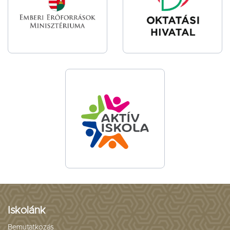
Iskolánk
Bemutatkozás