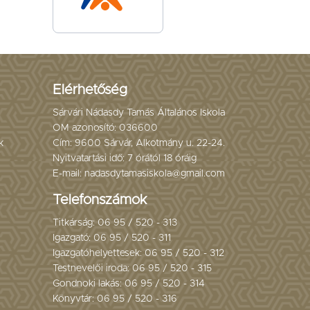
Elérhetőség
Sárvári Nádasdy Tamás Általános Iskola
OM azonosító: 036600
k
Cím: 9600 Sárvár, Alkotmány u. 22-24.
Nyitvatartási idő: 7 órától 18 óráig
E-mail: nadasdytamasiskola@gmail.com
Telefonszámok
Titkárság: 06 95 / 520 - 313
Igazgató: 06 95 / 520 - 311
Igazgatóhelyettesek: 06 95 / 520 - 312
Testnevelői iroda: 06 95 / 520 - 315
Gondnoki lakás: 06 95 / 520 - 314
Könyvtár: 06 95 / 520 - 316