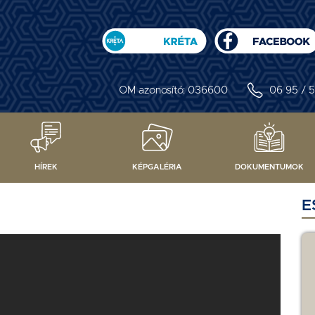
OM azonosító: 036600
06 95 / 5
HÍREK
KÉPGALÉRIA
DOKUMENTUMOK
E