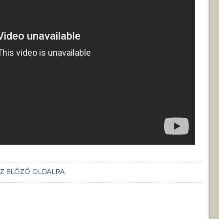
AZ ELŐZŐ OLDALRA